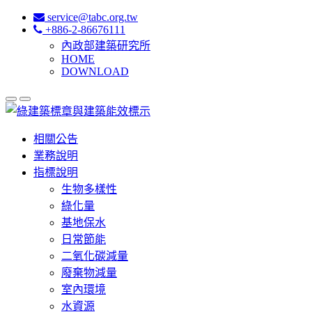
service@tabc.org.tw
+886-2-86676111
內政部建築研究所
HOME
DOWNLOAD
相關公告
業務說明
指標說明
生物多樣性
綠化量
基地保水
日常節能
二氧化碳減量
廢棄物減量
室內環境
水資源