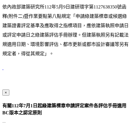
依內政部建築研究所112年5月9日建研環字第1127638350號函
釋(附件二)暨作業要點第八點規定「申請綠建築標章或候選綠
建築證書評定基準及應取得之指標項目，應依建築執照申請日
或評定申請日之綠建築評估手冊辦理。但建築執照另有記載法
規適用日期、環境影響評估、都市更新或都市設計審議等另有
規定者，得從其規定」。
×
有關112年7月1日起綠建築標章申請評定案件各評估手冊適用
BC版本之認定原則