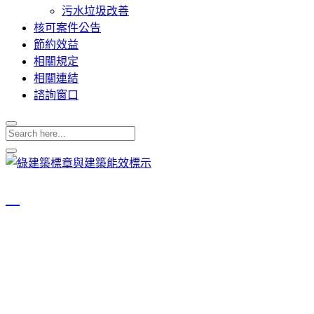
污水垃圾改善
核可案件公告
節約效益
相關規定
相關連結
諮詢窗口