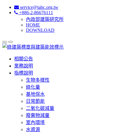
service@tabc.org.tw
+886-2-86676111
內政部建築研究所
HOME
DOWNLOAD
相關公告
業務說明
指標說明
生物多樣性
綠化量
基地保水
日常節能
二氧化碳減量
廢棄物減量
室內環境
水資源