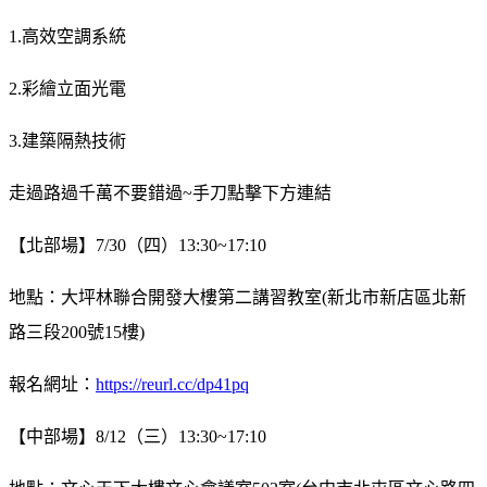
1.高效空調系統
2.彩繪立面光電
3.建築隔熱技術
走過路過千萬不要錯過~手刀點擊下方連結
【北部場】7/30（四）13:30~17:10
地點：大坪林聯合開發大樓第二講習教室(新北市新店區北新
路三段200號15樓)
報名網址：
https://reurl.cc/dp41pq
【中部場】8/12（三）13:30~17:10