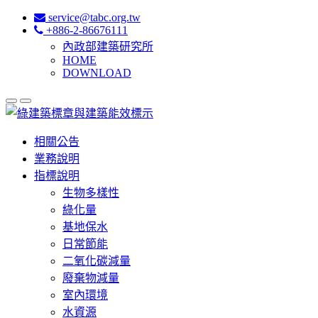
service@tabc.org.tw
+886-2-86676111
內政部建築研究所
HOME
DOWNLOAD
相關公告
業務說明
指標說明
生物多樣性
綠化量
基地保水
日常節能
二氧化碳減量
廢棄物減量
室內環境
水資源