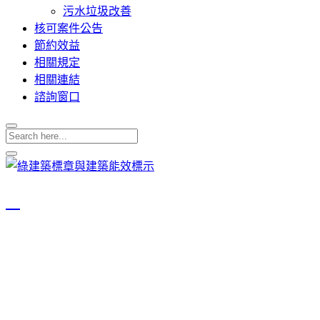
污水垃圾改善
核可案件公告
節約效益
相關規定
相關連結
諮詢窗口