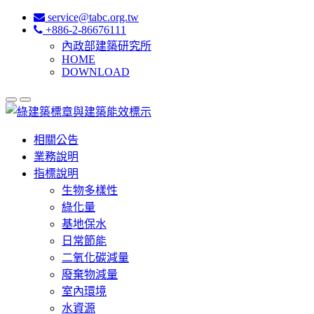
service@tabc.org.tw
+886-2-86676111
內政部建築研究所
HOME
DOWNLOAD
相關公告
業務說明
指標說明
生物多樣性
綠化量
基地保水
日常節能
二氧化碳減量
廢棄物減量
室內環境
水資源