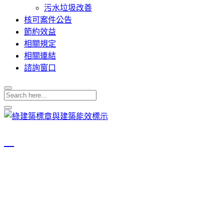
污水垃圾改善
核可案件公告
節約效益
相關規定
相關連結
諮詢窗口