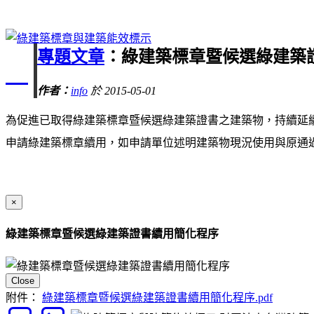
專題文章
：綠建築標章暨候選綠建築
作者：
info
於 2015-05-01
為促進已取得綠建築標章暨候選綠建築證書之建築物，持續延
申請綠建築標章續用，如申請單位述明
建築物現況使用與原通
×
綠建築標章暨候選綠建築證書續用簡化程序
Close
附件：
綠建築標章暨候選綠建築證書續用簡化程序.pdf