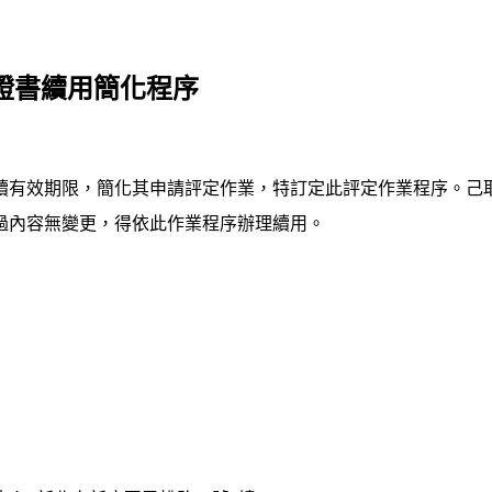
證書續用簡化程序
續有效期限，簡化其申請評定作業，特訂定此評定作業程序。己
過內容無變更
，得依此作業程序辦理續用
。