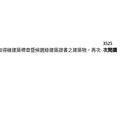
3525
取得綠建築標章暨候選綠建築證書之建築物，再次
次閱讀