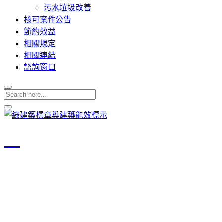
污水垃圾改善
核可案件公告
節約效益
相關規定
相關連結
諮詢窗口